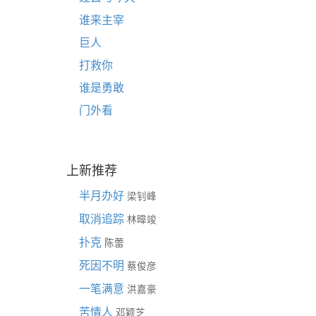
谁来主宰
巨人
打救你
谁是勇敢
门外看
上新推荐
半月办好
梁钊峰
取消追踪
林暐竣
扑克
陈蕾
死因不明
蔡俊彦
一笔满意
洪嘉豪
苦情人
邓颖芝