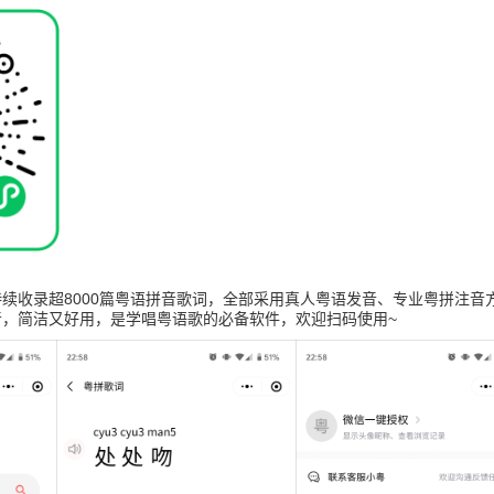
续收录超8000篇粤语拼音歌词，全部采用真人粤语发音、专业粤拼注音
音，简洁又好用，是学唱粤语歌的必备软件，欢迎扫码使用~