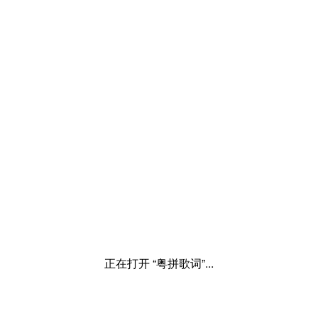
正在打开 “粤拼歌词”...