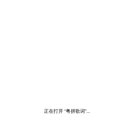
正在打开 “粤拼歌词”...