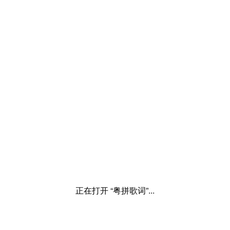
正在打开 “粤拼歌词”...