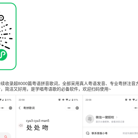
续收录超8000篇粤语拼音歌词，全部采用真人粤语发音、专业粤拼注音
音，简洁又好用，是学唱粤语歌的必备软件，欢迎扫码使用~