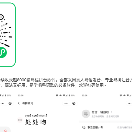
续收录超8000篇粤语拼音歌词，全部采用真人粤语发音、专业粤拼注音
音，简洁又好用，是学唱粤语歌的必备软件，欢迎扫码使用~