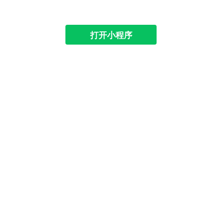
打开小程序