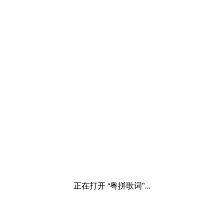
正在打开 “粤拼歌词”...